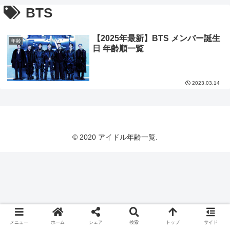
BTS
【2025年最新】BTS メンバー誕生
年齢
日 年齢順一覧
2023.03.14
© 2020 アイドル年齢一覧.
メニュー
ホーム
シェア
検索
トップ
サイド