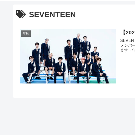
SEVENTEEN
【20
年齢
SEVE
メンバ
ます・年