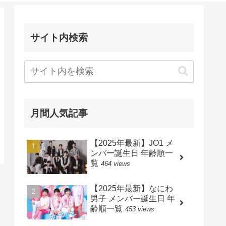
サイト内検索
月間人気記事
【2025年最新】JO1 メ
ンバー誕生日 年齢順一
覧
464 views
【2025年最新】なにわ
男子 メンバー誕生日 年
齢順一覧
453 views