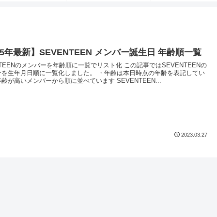
25年最新】SEVENTEEN メンバー誕生日 年齢順一覧
NTEENのメンバーを年齢順に一覧でリスト化 この記事ではSEVENTEENの
ーを生年月日順に一覧化しました。 ・年齢は本日時点の年齢を表記してい
齢が高いメンバーから順に並べています SEVENTEEN...
2023.03.27