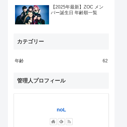
【2025年最新】ZOC メン
バー誕生日 年齢順一覧
カテゴリー
年齢
62
管理人プロフィール
noL